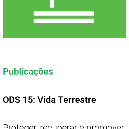
Publicações
ODS 15: Vida Terrestre
Proteger, recuperar e promover