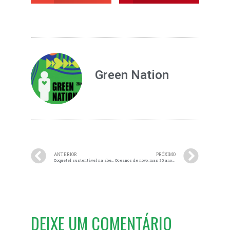
Green Nation
ANTERIOR
PRÓXIMO
Coquetel sustentável na abertura do Green Nation
Oceanos de novo, mas 20 anos depois
DEIXE UM COMENTÁRIO