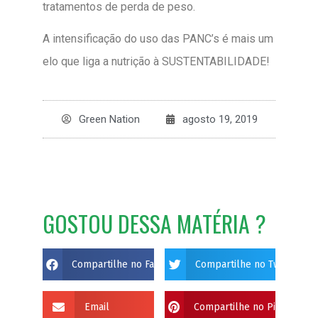
tratamentos de perda de peso.
A intensificação do uso das PANC’s é mais um
elo que liga a nutrição à SUSTENTABILIDADE!
Green Nation
agosto 19, 2019
GOSTOU DESSA MATÉRIA ?
Compartilhe no Facebook
Compartilhe no Twitter
Email
Compartilhe no Pinterest