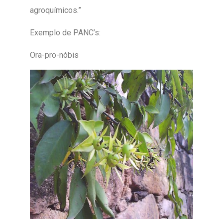
agroquímicos.”
Exemplo de PANC’s:
Ora-pro-nóbis