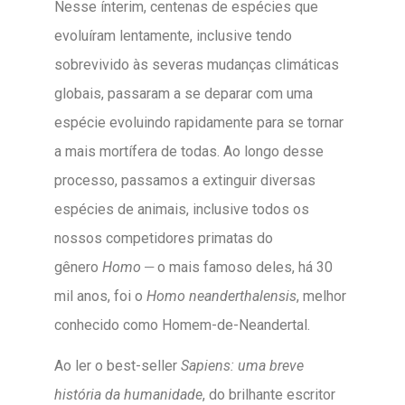
Nesse ínterim, centenas de espécies que
evoluíram lentamente, inclusive tendo
sobrevivido às severas mudanças climáticas
globais, passaram a se deparar com uma
espécie evoluindo rapidamente para se tornar
a mais mortífera de todas. Ao longo desse
processo, passamos a extinguir diversas
espécies de animais, inclusive todos os
nossos competidores primatas do
__
gênero
Homo
o mais famoso deles, há 30
mil anos, foi o
Homo neanderthalensis
, melhor
conhecido como Homem-de-Neandertal.
Ao ler o best-seller
Sapiens: uma breve
história da humanidade
, do brilhante escritor