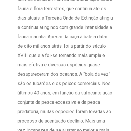
fauna e flora terrestres, que continua até os
dias atuais, a Terceira Onda de Extinção atingiu
e continua atingindo com grande intensidade a
fauna marinha. Apesar da caça à baleia datar
de oito mil anos atrás, foi a partir do século
XVIII que ela foi-se tornando mais ampla e
mais efetiva e diversas espécies quase
desapareceram dos oceanos. A “bola da vez”
são os tubarões e os peixes comerciais. Nos
últimos 40 anos, em função da sufocante ação
conjunta da pesca excessiva e da pesca
predatória, muitas espécies foram levadas ao
processo de acentuado declínio. Mais uma
vez, incapazes de se ajustar ao maior e mais