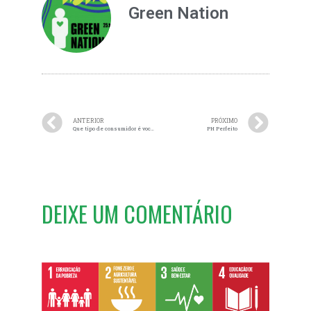
Green Nation
ANTERIOR
PRÓXIMO
Que tipo de consumidor é você?
PH Perfeito
DEIXE UM COMENTÁRIO