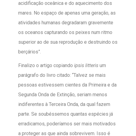
acidificação oceânica e do aquecimento dos
mares. No espaço de apenas uma geração, as
atividades humanas degradaram gravemente
os oceanos capturando os peixes num ritmo
superior ao de sua reprodução e destruindo os
berçários”.
Finalizo o artigo copiando
ipsis litteris
um
parágrafo do livro citado: “Talvez se mais
pessoas estivessem cientes da Primeira e da
Segunda Onda de Extinção, seriam menos
indiferentes à Terceira Onda, da qual fazem
parte. Se soubéssemos quantas espécies já
erradicamos, poderíamos ser mais motivados
a proteger as que ainda sobrevivem. Isso é