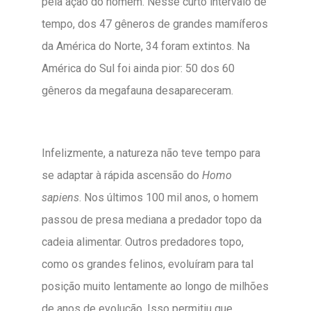
pela ação do homem. Nesse curto intervalo de
tempo, dos 47 gêneros de grandes mamíferos
da América do Norte, 34 foram extintos. Na
América do Sul foi ainda pior: 50 dos 60
gêneros da megafauna desapareceram.
Infelizmente, a natureza não teve tempo para
se adaptar à rápida ascensão do
Homo
sapiens
. Nos últimos 100 mil anos, o homem
passou de presa mediana a predador topo da
cadeia alimentar. Outros predadores topo,
como os grandes felinos, evoluíram para tal
posição muito lentamente ao longo de milhões
de anos de evolução. Isso permitiu que