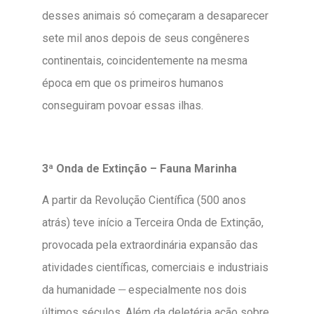
desses animais só começaram a desaparecer
sete mil anos depois de seus congêneres
continentais, coincidentemente na mesma
época em que os primeiros humanos
conseguiram povoar essas ilhas.
3ª Onda de Extinção – Fauna Marinha
A partir da Revolução Científica (500 anos
atrás) teve início a Terceira Onda de Extinção,
provocada pela extraordinária expansão das
atividades científicas, comerciais e industriais
__
da humanidade
especialmente nos dois
últimos séculos. Além da deletéria ação sobre