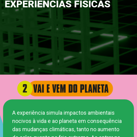
EXPERIÊNCIAS FÍSICAS
A experiência simula impactos ambientais
nocivos à vida e ao planeta em consequência
das mudanças climáticas, tanto no aumento