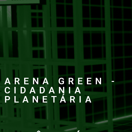
ARENA GREEN -
CIDADANIA
PLANETÁRIA