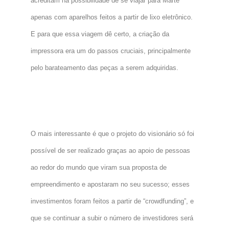
acreditam na possibilidade de se viajar para Marte
apenas com aparelhos feitos a partir de lixo eletrônico.
E para que essa viagem dê certo, a criação da
impressora era um do passos cruciais, principalmente
pelo barateamento das peças a serem adquiridas.
O mais interessante é que o projeto do visionário só foi
possível de ser realizado graças ao apoio de pessoas
ao redor do mundo que viram sua proposta de
empreendimento e apostaram no seu sucesso; esses
investimentos foram feitos a partir de “crowdfunding”, e
que se continuar a subir o número de investidores será