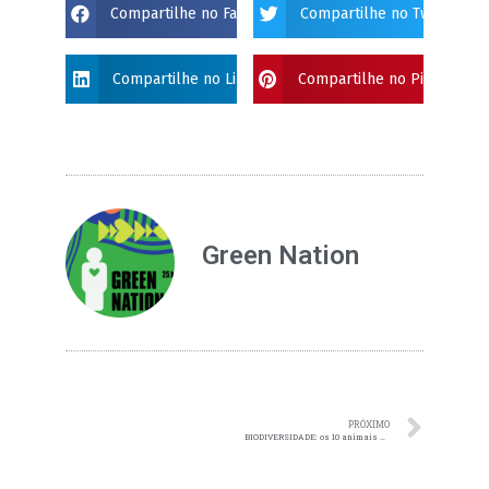
Compartilhe no Facebook
Compartilhe no Twitter
Compartilhe no Linkdin
Compartilhe no Pinterest
Green Nation
PRÓXIMO
BIODIVERSIDADE: os 10 animais mais ameaçados do planeta