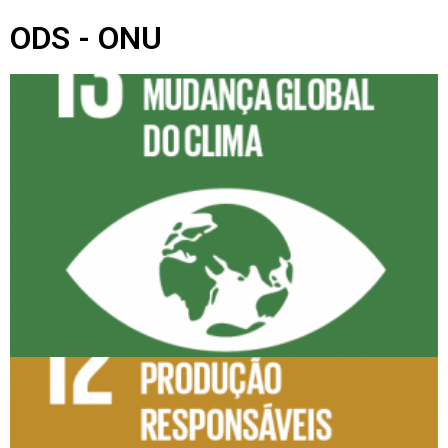
ODS - ONU