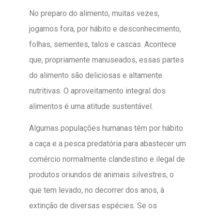
No preparo do alimento, muitas vezes,
jogamos fora, por hábito e desconhecimento,
folhas, sementes, talos e cascas. Acontece
que, propriamente manuseados, essas partes
do alimento são deliciosas e altamente
nutritivas. O aproveitamento integral dos
alimentos é uma atitude sustentável.
Algumas populações humanas têm por hábito
a caça e a pesca predatória para abastecer um
comércio normalmente clandestino e ilegal de
produtos oriundos de animais silvestres, o
que tem levado, no decorrer dos anos, à
extinção de diversas espécies. Se os