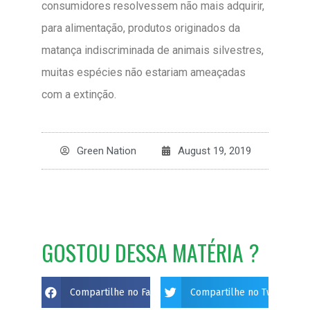
consumidores resolvessem não mais adquirir,
para alimentação, produtos originados da
matança indiscriminada de animais silvestres,
muitas espécies não estariam ameaçadas
com a extinção.
Green Nation
August 19, 2019
GOSTOU DESSA MATÉRIA ?
Compartilhe no Facebook
Compartilhe no Twitter