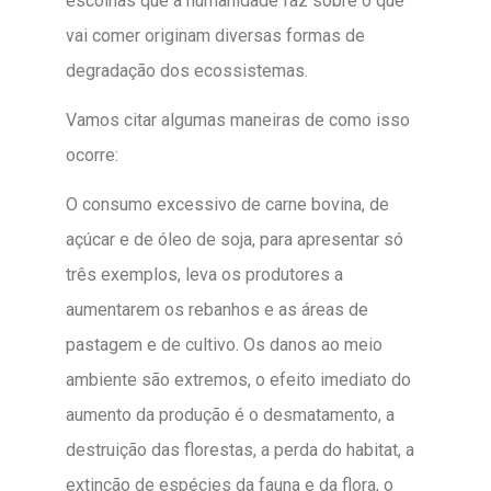
escolhas que a humanidade faz sobre o que
vai comer originam diversas formas de
degradação dos ecossistemas.
Vamos citar algumas maneiras de como isso
ocorre:
O consumo excessivo de carne bovina, de
açúcar e de óleo de soja, para apresentar só
três exemplos, leva os produtores a
aumentarem os rebanhos e as áreas de
pastagem e de cultivo. Os danos ao meio
ambiente são extremos, o efeito imediato do
aumento da produção é o desmatamento, a
destruição das florestas, a perda do habitat, a
extinção de espécies da fauna e da flora, o